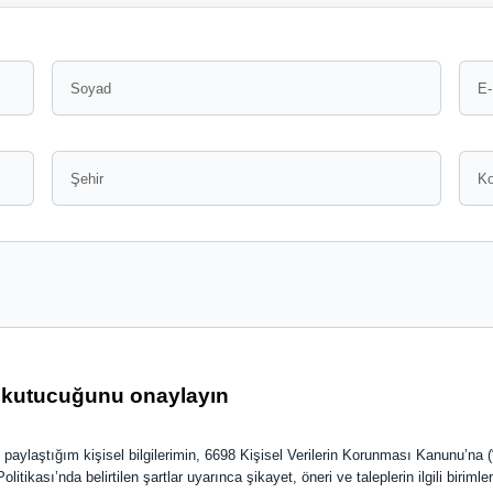
ı kutucuğunu onaylayın
 paylaştığım kişisel bilgilerimin, 6698 Kişisel Verilerin Korunması Kanunu’na 
ikası’nda belirtilen şartlar uyarınca şikayet, öneri ve taleplerin ilgili biriml