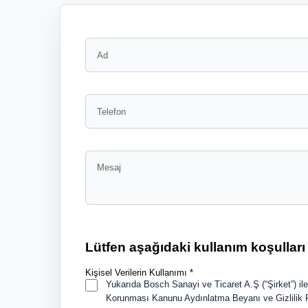
Lütfen aşağıdaki kullanım koşullar
Kişisel Verilerin Kullanımı *
Yukarıda Bosch Sanayi ve Ticaret A.Ş (“Şirket”) ile
Korunması Kanunu Aydınlatma Beyanı ve Gizlilik Polit