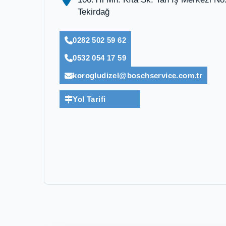
Tekirdağ
0282 502 59 62
0532 054 17 59
korogludizel@boschservice.com.tr
Yol Tarifi