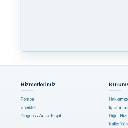
Hizmetlerimiz
Kurums
Pompa
Hakkımız
Enjektör
İş Emri S
Diagnos / Arıza Tespit
Diğer Hiz
Kalite Yön