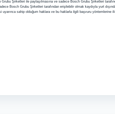
h Grubu Şirketleri ile paylaşılmasına ve sadece Bosch Grubu Şirketleri tarafınd
dece Bosch Grubu Şirketleri tarafından erişilebilir olmak kaydıyla yurt dışınd
uyarınca sahip olduğum haklara ve bu haklarla ilgili başvuru yöntemlerine il