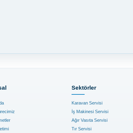
al
Sektörler
da
Karavan Servisi
ürecimiz
İş Makinesi Servisi
metler
Ağır Vasıta Servisi
etimi
Tır Servisi