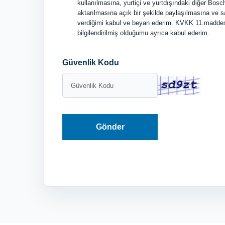
kullanılmasına, yurtiçi ve yurtdışındaki diğer Bosc
aktarılmasına açık bir şekilde paylaşılmasına ve sa
verdiğimi kabul ve beyan ederim. KVKK 11.maddesi 
bilgilendirilmiş olduğumu ayrıca kabul ederim.
Güvenlik Kodu