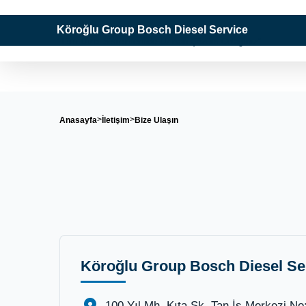
Köroğlu Group Bosch Diesel Service
"Tüm Dizel Sistemlerinde Uzman Çözüm Ortağınız"
Anasayfa
İletişim
Bize Ulaşın
Köroğlu Group Bosch Diesel Se
100.Yıl Mh. Kıta Sk. Tan İş Merkezi N