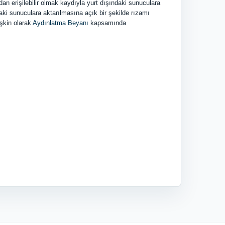
an erişilebilir olmak kaydıyla yurt dışındaki sunuculara
aki sunuculara aktarılmasına açık bir şekilde rızamı
işkin olarak
Aydınlatma Beyanı
kapsamında